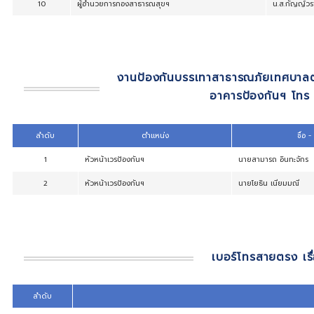
6
หัวหน้าฝ่ายอำนวยการ
7
รก.ผู้อำนวยการกองศึกษา
8
ผู้อำนวยการกองช่าง
9
ผู้อำนวยการกองคลัง
10
ผู้อำนวยการกองสาธารณสุขฯ
งานป้องกันบรรเทาสาธารณภ
อาคารป้อง
ลำดับ
ตำแหน่ง
1
หัวหน้าเวรป้องกันฯ
นายสามา