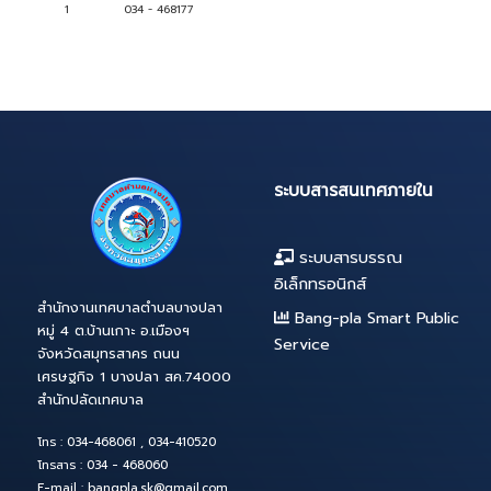
2
หัวหน้าเวรป้องกันฯ
นายโยธิน
เบอร์โทรสา
ลำดับ
1
034 - 468177
ระบบสารสนเทศภาย