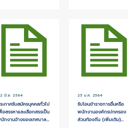
17 มิ.ย. 2569
20 ก.
รับโอน ย้าย พนักงาน
ผลกา
เทศบาล สายงานผู้บริหาร
เลือก
กรณีคณะกรรมการกลาง
ภารก
ข้าราชการหรือพนักงาน
บางป
ส่วนท้องถิ่นยังไม่ได้ดำเนิน
การสรรหา