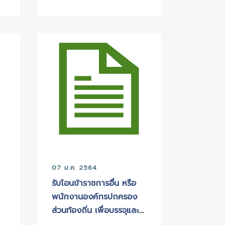
ค. 2564
13 ก.ค. 2564
รพิจารณาสรรหาและ
รายชื่อผู้มีสิทธิเข้ารั
สรรพนักงานจ้างตาม
สรรหาและเลือกสรรเป
ิจของเทศบาลตำบล
พนักงานจ้างตามภาร
ลา