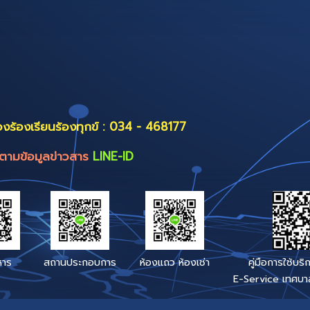
ระบบสารสนเทศภายใน
ระบบบริก
ระบบสารบรรณอิเล็กทรอนิกส์
ร้องเรีย
Bang-pla Smart Public Service
กรมจัดห
ศุนย์ข้อม
ป.ป.ช.
ภูมิปัญญ