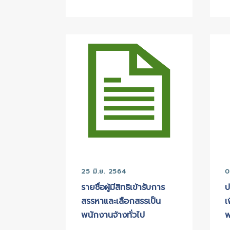
03 ก.ค. 2569
ประกาศเทศบาลตำบลบาง
ปลา เรื่อง รับโอน ย้าย
พนักงานส่วนท้องถิ่น สาย
งานผู้บริหาร