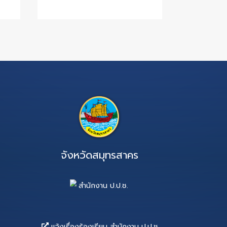
ค. 2564
07 ม.ค. 2564
ข้าราชการอื่นหรือ
รับโอนข้าราชการอื่น 
งานองค์กรปกครอง
พนักงานองค์กรปก
องถิ่น (เพิ่มเติม)
ส่วนท้องถิ่น เพื่อบรร
 3 อัตรา
แต่งตั้งเป็นพนักงาน
บาลเเทนตำแหน่งที่ว่
ประจำปีงบประมาณ 