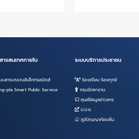
02 มิ.ย. 2564
25 ม.
ประกาศรับสมัครบุคคลทั่วไป
รับโอน
เพื่อสรรหาและเลือกสรรเป็น
พนัก
พนักงานจ้างของเทศบาล
ส่วนท้
ตำบลบางปลา
จำนวน