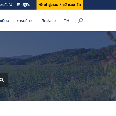
ประชาชนทั่วไป
ปฏิทิน
เข้าสู่ระบบ / 
นงาน
กฏหมายและระเบียบ
การบริการ
ติดต่อเรา
้งหมด