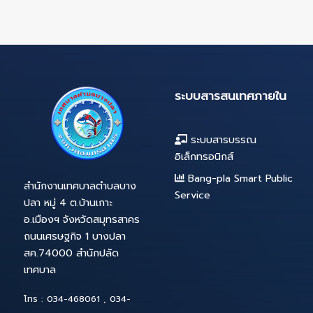
07 ม.ค. 2564
รับโอนข้าราชการ
อื่น หรือพนักงาน
องค์กรปกครอง
ส่วนท้องถิ่น เพื่อ
บรรจุและแต่งตั้ง
เป็นพนักงานเทศ
บาลเเทนตำแหน่ง
ที่ว่าง ประจำ
ปีงบประมาณ
2564
ระบบสารสนเทศภ