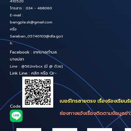
ระบบสารบรรณ
อิเล็กทรอนิกส์
Bang-pla Smart 
สำนักงานเทศบาลตำบลบาง
Service
ปลา หมู่ 4 ต.บ้านเกาะ
อ.เมืองฯ จังหวัดสมุทรสาคร
ถนนเศรษฐกิจ 1 บางปลา
สค.74000 สำนักปลัด
เทศบาล
โทร : 034-468061 , 034-
410520
โทรสาร : 034 - 468060
E-mail :
bangpla.sk@gmail.com
หรือ