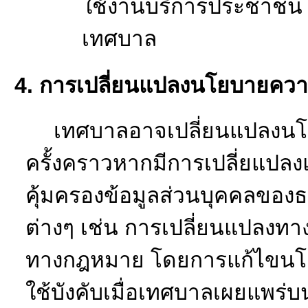
วัตถุประสงค์ใน
3.
สิทธิของท่านในฐานะเจ้
สิทธิในส่วนนี้หมายถึง
บุคคลของท่าน ซึ่งอาจขอใ
กำหนดทั้งนี้ ภายใต้เง
จัดการสิทธิของเทศบาลสิทธ
(1)
สิทธิการเข้าถึง
ท