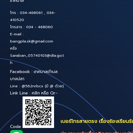
คุ้มครองข้อมูลส่วนบุคค
ต่างๆ เช่น การเปลี่ยนแ
ทางกฎหมาย โดยการแก้ไข
ใช้บังคับเมื่อเทศบาลเผย
อย่างไร
ก็ตาม หากการแก้
สำคัญต่อท่านในฐานะเจ้
ให้ท่านทราบล่วงหน้าตา
เปลี่ยนแปลงนั้นจะมีผลใช้