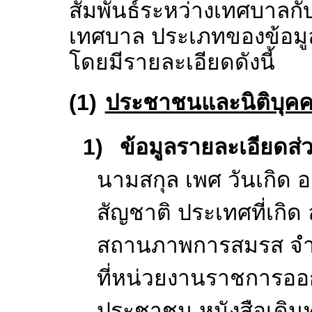
แจ้งหรือตามที่กฎห
1.2
ประเภทของประช
ส่วนบุคคล
เทศบาลอาจเก็บรวบ
ข้อมูลส่วนบุคคลที่เ
สัมพันธ์ระหว่างเทศบ
เทศบาล ประเภทของข้
โดยมีรายละเอียดดังนี