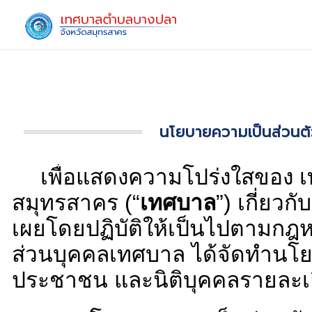
นโยบายความเป็
เพื่อแสดงความโปร่งใส
สมุทรสาคร (“
เทศบาล
”) เก
เผยโดยปฏิบัติให้เป็นไปต
ส่วนบุคคลเทศบาล ได้จัด