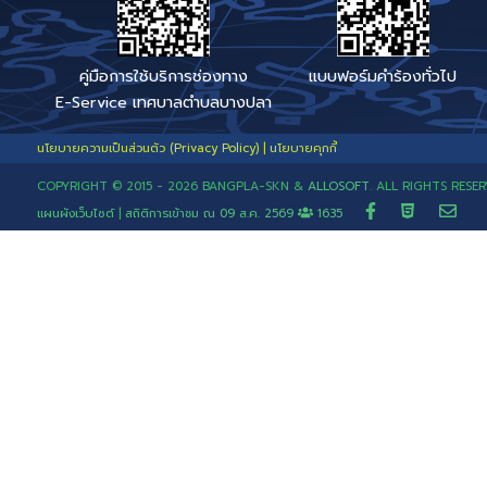
Code
เบอร์โทรสายตรง เรื่องร้อง
ช่องทางแจ้งเรื่องติดตามข
รักษ์คลองสี่วาฯ
ร้านเสริมสวย
ร้านอาหาร