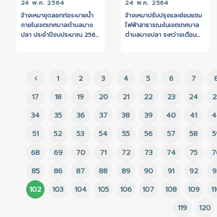
24 พ.ค. 2564
24 พ.ค. 2564
จ้างเหมาขุดลอกท่อระบายน้ำ
จ้างเหมาปรับปรุงและซ
ภายในเขตเทศบาลตำบลบาง
ไฟฟ้าสาธารณะในเขตเ
ปลา ประจำปีงบประมาณ 2564
ตำบลบางปลา ระหว่างเ
โดยวิธีเฉพาะเจาะจง
มกราคม - มีนาคม 25
ประจำปีงบประมาณ 2564 
วิธีเฉพาะเจาะจง
1
2
3
4
5
6
17
18
19
20
21
22
23
34
35
36
37
38
39
40