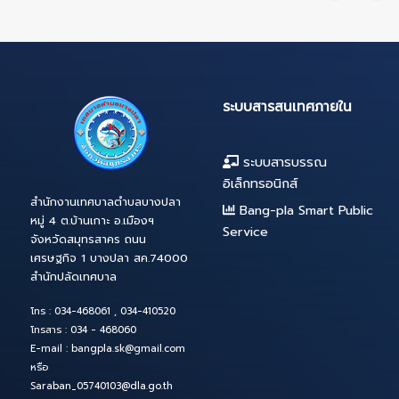
51
52
53
54
55
56
57
68
69
70
71
72
73
74
85
86
87
88
89
90
91
102
103
104
105
106
107
108
11
ระบบสารสนเทศภาย