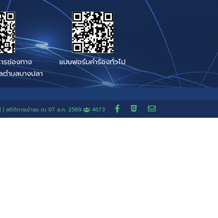
าท้องถิ่น
แจ้งเรื่องร้องเรียน สำน
แจ้งเรื่องร้องเรียน สำน