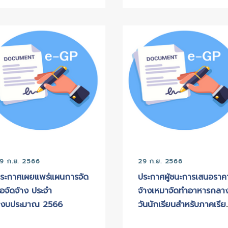
06 ต.ค. 2566
05 ต.
เผยแพร่แผนการจัดซื้อจัด
เผยแพ
จ้าง ประจำปีงบประมาณ
จ้าง 
พ.ศ. 2567
พ.ศ. 