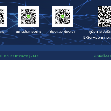
ภูมิปัญญ
ตรง เรื่องร้องเรียนร้องทุกข์ :
034 - 468177
งเรื่องติดตามข้อมูลข่าวสาร
LINE-ID