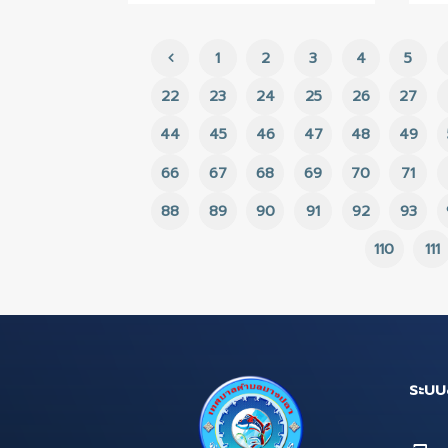
29 ก.ย. 2566
ประกาศยกเลิกแผนการจัด
ซื้อจัดจ้าง ประจำ
ปีงบประมาณ 2565
1
2
3
4
22
23
24
25
26
44
45
46
47
48
66
67
68
69
70