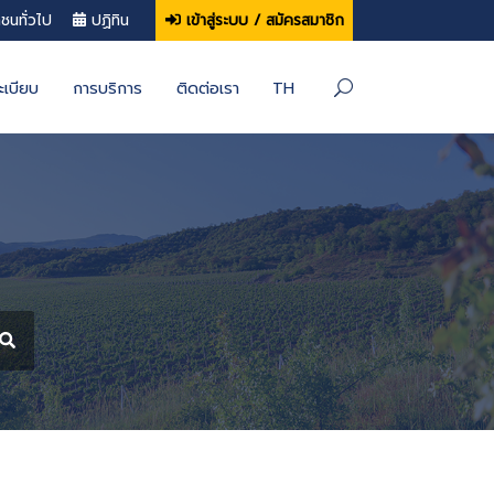
ประชาชนทั่วไป
ปฏิทิน
เข้าสู่ระบบ / 
นงาน
กฏหมายและระเบียบ
การบริการ
ติดต่อเรา
จ้าง