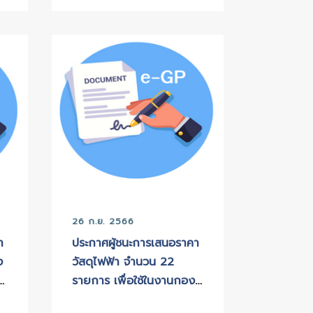
ค. 2566
05 ต.ค. 2566
ร่แผนการจัดซื้อจัด
เปลี่ยนแปลงแผนการจั
ประจำปีงบประมาณ
จัดจ้าง ประจำปีงบป
2567
พ.ศ. 2565