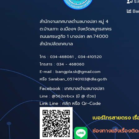
88
89
90
91
92
สำนักงานเทศบาลตำบลบางปลา หมู่ 4
ต.บ้านเกาะ อ.เมืองฯ จังหวัดสมุทรสาคร