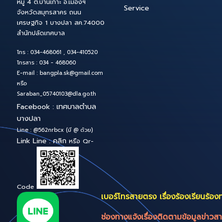
11
ระบบสารสนเทศภาย
ระบบสารบรรณ
อิเล็กทรอนิกส์
สำนักงานเทศบาลตำบลบางปลา
Bang-pla Smart 
หมู่ 4 ต.บ้านเกาะ อ.เมืองฯ
Service
จังหวัดสมุทรสาคร ถนน
เศรษฐกิจ 1 บางปลา สค.74000
สำนักปลัดเทศบาล
โทร : 034-468061 , 034-410520