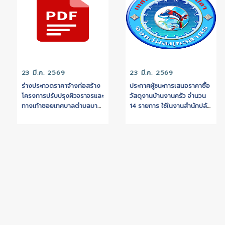
23 มี.ค. 2569
23 มี.ค. 2569
ร่างประกวดราคาจ้างก่อสร้าง
ประกาศผู้ชนะการเสนอร
โครงการปรับปรุงผิวจราจรและ
วัสดุงานบ้านงานครัว 
ทางเท้าซอยเทศบาลตำบลบาง
14 รายการ ใช้ในงานสำ
ปลา 5 โดยปรับปรุงผิวจราจร
จำนวน 5 รายการ ใช้ใ
ค.ส.ล.ขนาดความกว้าง 12.00
กองสาธารณสุข จำนว
เมตร ความยาว 515.00 เมตร
รายการ ใช้ในงานโรงเร
หนา 0.20 เมตร หรือมีพื้นที่ไม่
บาลฯ และ ศูนย์พัฒนาเ
น้อยกว่า 6,180 ตารางเมตร
และ จำนวน 9 ราย ใช้ใน