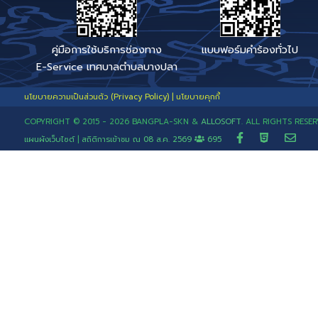
Code
เบอร์โทรสายตรง เรื่องร้อง
ช่องทางแจ้งเรื่องติดตามข
รักษ์คลองสี่วาฯ
ร้านเสริมสวย
ร้านอาหาร