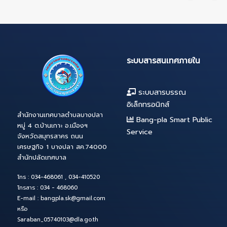
51
52
53
54
55
56
57
68
69
70
71
72
73
74
85
86
87
88
89
90
91
102
103
104
105
106
107
108
11
ระบบสารสนเทศภาย