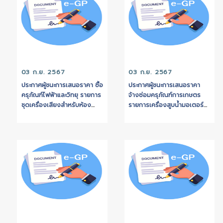
03 ก.ย. 2567
03 ก.ย. 2567
ประกาศผู้ชนะการเสนอราคา ซื้อ
ประกาศผู้ชนะการเสนอ
ครุภัณฑ์ไฟฟ้าและวิทยุ รายการ
จ้างซ่อมครุภัณฑ์การเ
ชุดเครื่องเสียงสำหรับห้อง
รายการเครื่องสูบน้ำมอ
ประชุมแบบไร้สาย จำนวน 1 ชุด
ไฟฟ้าแบบจุ่มน้ำ(สถานีส
เพื่อใช้ในงานเทศบาลตำบลบาง
บ้านใต้วัด) หมายเลขคร
ปลา ประจำปีงบประมาณ พ.ศ.
056-60-0009 เพื่อใช
2567 โดยวิธีเฉพาะเจาะจง
ป้องกันและบรรเทาสาธ
ประจำปีงบประมาณ พ.ศ