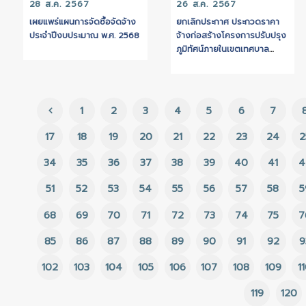
โดยวิธีเฉพาะเจาะจง
28 ส.ค. 2567
26 ส.ค. 2567
เผยแพร่แผนการจัดซื้อจัดจ้าง
ยกเลิกประกาศ ประกว
ประจำปีงบประมาณ พ.ศ. 2568
จ้างก่อสร้างโครงการป
ภูมิทัศน์ภายในเขตเทศ
ตำบลบางปลา ด้วยวิธี
ราคาอิเล็กทรอนิกส์ (e
bidding)
1
2
3
4
5
6
17
18
19
20
21
22
23
34
35
36
37
38
39
40